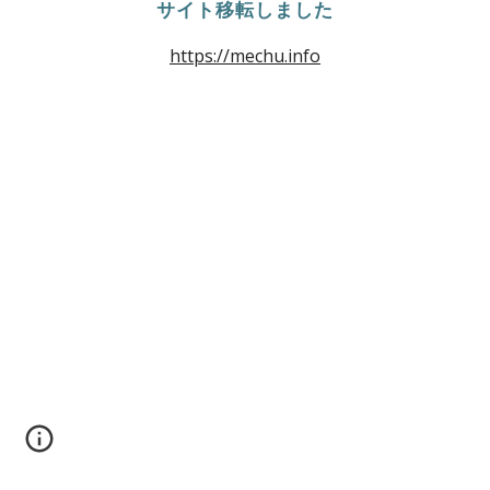
サイト移転しました
https://mechu.info